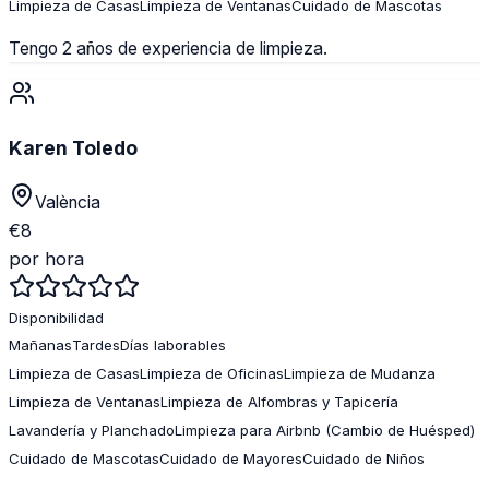
Limpieza de Casas
Limpieza de Ventanas
Cuidado de Mascotas
Tengo 2 años de experiencia de limpieza.
Karen Toledo
València
€
8
por hora
Disponibilidad
Mañanas
Tardes
Días laborables
Limpieza de Casas
Limpieza de Oficinas
Limpieza de Mudanza
Limpieza de Ventanas
Limpieza de Alfombras y Tapicería
Lavandería y Planchado
Limpieza para Airbnb (Cambio de Huésped)
Cuidado de Mascotas
Cuidado de Mayores
Cuidado de Niños