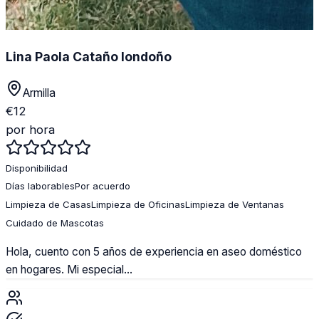
Lina Paola Cataño londoño
Armilla
€
12
por hora
Disponibilidad
Días laborables
Por acuerdo
Limpieza de Casas
Limpieza de Oficinas
Limpieza de Ventanas
Cuidado de Mascotas
Hola, cuento con 5 años de experiencia en aseo doméstico
en hogares. Mi especial...