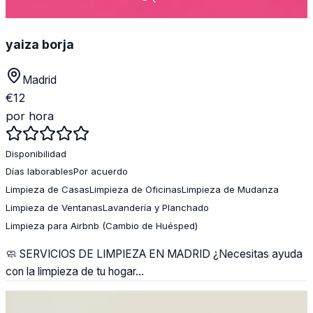
yaiza borja
Madrid
€
12
por hora
Disponibilidad
Días laborables
Por acuerdo
Limpieza de Casas
Limpieza de Oficinas
Limpieza de Mudanza
Limpieza de Ventanas
Lavandería y Planchado
Limpieza para Airbnb (Cambio de Huésped)
🧼 SERVICIOS DE LIMPIEZA EN MADRID ¿Necesitas ayuda
con la limpieza de tu hogar...