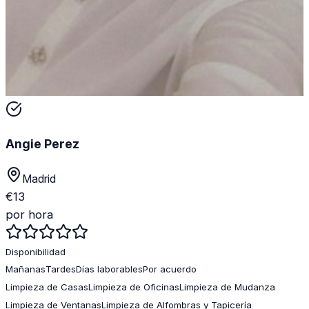
Angie Perez
Madrid
€
13
por hora
Disponibilidad
Mañanas
Tardes
Días laborables
Por acuerdo
Limpieza de Casas
Limpieza de Oficinas
Limpieza de Mudanza
Limpieza de Ventanas
Limpieza de Alfombras y Tapicería