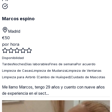
Marcos espino
Madrid
€
50
por hora
Disponibilidad
Tardes
Noches
Días laborables
Fines de semana
Por acuerdo
Limpieza de Casas
Limpieza de Mudanza
Limpieza de Ventanas
Limpieza para Airbnb (Cambio de Huésped)
Cuidado de Mascotas
Me llamo Marcos, tengo 29 años y cuento con nueve años
de experiencia en el sect...