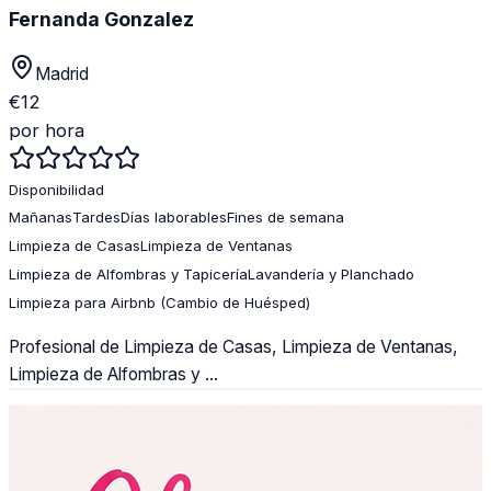
Fernanda Gonzalez
Madrid
€
12
por hora
Disponibilidad
Mañanas
Tardes
Días laborables
Fines de semana
Limpieza de Casas
Limpieza de Ventanas
Limpieza de Alfombras y Tapicería
Lavandería y Planchado
Limpieza para Airbnb (Cambio de Huésped)
Profesional de Limpieza de Casas, Limpieza de Ventanas,
Limpieza de Alfombras y ...