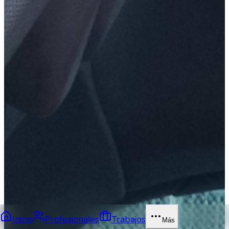
Inicio
Profesionales
Trabajos
Más