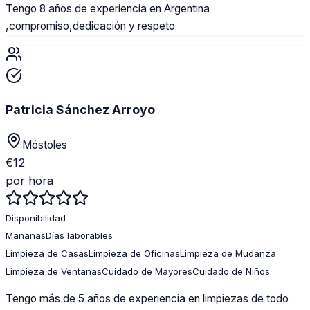
Tengo 8 años de experiencia en Argentina
,compromiso,dedicación y respeto
Patricia Sánchez Arroyo
Móstoles
€
12
por hora
Disponibilidad
Mañanas
Días laborables
Limpieza de Casas
Limpieza de Oficinas
Limpieza de Mudanza
Limpieza de Ventanas
Cuidado de Mayores
Cuidado de Niños
Tengo más de 5 años de experiencia en limpiezas de todo