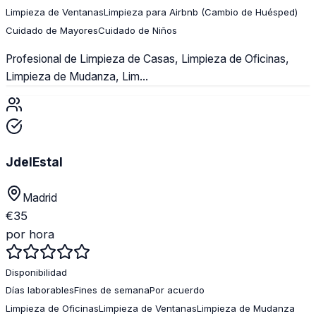
Limpieza de Ventanas
Limpieza para Airbnb (Cambio de Huésped)
Cuidado de Mayores
Cuidado de Niños
Profesional de Limpieza de Casas, Limpieza de Oficinas,
Limpieza de Mudanza, Lim...
JdelEstal
Madrid
€
35
por hora
Disponibilidad
Días laborables
Fines de semana
Por acuerdo
Limpieza de Oficinas
Limpieza de Ventanas
Limpieza de Mudanza