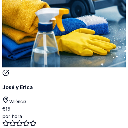
José y Erica
València
€
15
por hora