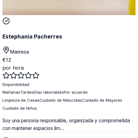
Estephania Pacherres
Manresa
€
12
por hora
Disponibilidad
Mañanas
Tardes
Días laborables
Por acuerdo
Limpieza de Casas
Cuidado de Mascotas
Cuidado de Mayores
Cuidado de Niños
Soy una persona responsable, organizada y comprometida
con mantener espacios lim...