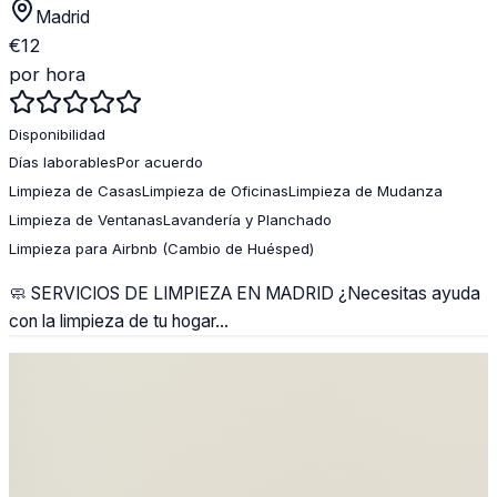
Madrid
€
12
por hora
Disponibilidad
Días laborables
Por acuerdo
Limpieza de Casas
Limpieza de Oficinas
Limpieza de Mudanza
Limpieza de Ventanas
Lavandería y Planchado
Limpieza para Airbnb (Cambio de Huésped)
🧼 SERVICIOS DE LIMPIEZA EN MADRID ¿Necesitas ayuda
con la limpieza de tu hogar...