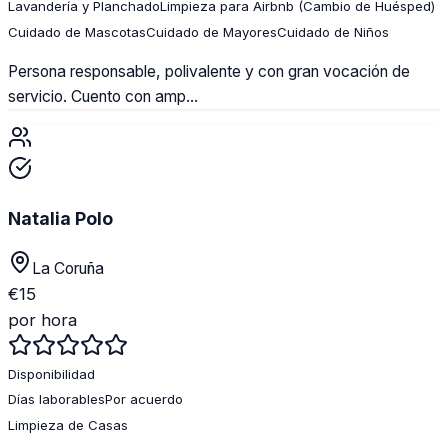
Lavandería y Planchado
Limpieza para Airbnb (Cambio de Huésped)
Cuidado de Mascotas
Cuidado de Mayores
Cuidado de Niños
Persona responsable, polivalente y con gran vocación de
servicio. Cuento con amp...
Natalia Polo
La Coruña
€
15
por hora
Disponibilidad
Días laborables
Por acuerdo
Limpieza de Casas