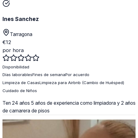
Ines Sanchez
Tarragona
€
12
por hora
Disponibilidad
Días laborables
Fines de semana
Por acuerdo
Limpieza de Casas
Limpieza para Airbnb (Cambio de Huésped)
Cuidado de Niños
Ten 24 años 5 años de experiencia como limpiadora y 2 años
de camarera de pisos