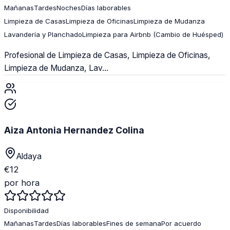
Mañanas
Tardes
Noches
Días laborables
Limpieza de Casas
Limpieza de Oficinas
Limpieza de Mudanza
Lavandería y Planchado
Limpieza para Airbnb (Cambio de Huésped)
Profesional de Limpieza de Casas, Limpieza de Oficinas,
Limpieza de Mudanza, Lav...
Aiza Antonia Hernandez Colina
Aldaya
€
12
por hora
Disponibilidad
Mañanas
Tardes
Días laborables
Fines de semana
Por acuerdo