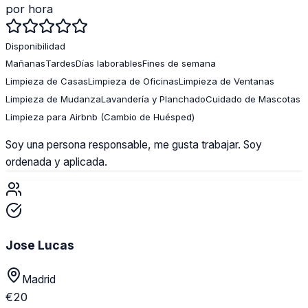
por hora
Disponibilidad
Mañanas
Tardes
Días laborables
Fines de semana
Limpieza de Casas
Limpieza de Oficinas
Limpieza de Ventanas
Limpieza de Mudanza
Lavandería y Planchado
Cuidado de Mascotas
Limpieza para Airbnb (Cambio de Huésped)
Soy una persona responsable, me gusta trabajar. Soy
ordenada y aplicada.
Jose Lucas
Madrid
€
20