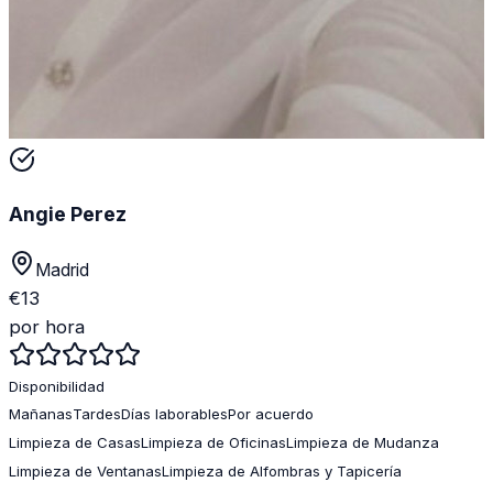
Angie Perez
Madrid
€
13
por hora
Disponibilidad
Mañanas
Tardes
Días laborables
Por acuerdo
Limpieza de Casas
Limpieza de Oficinas
Limpieza de Mudanza
Limpieza de Ventanas
Limpieza de Alfombras y Tapicería