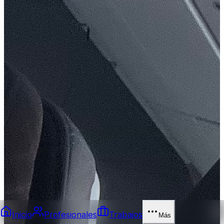
Inicio
Profesionales
Trabajos
Más