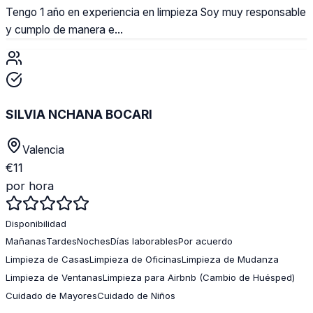
Tengo 1 año en experiencia en limpieza Soy muy responsable
y cumplo de manera e...
SILVIA NCHANA BOCARI
Valencia
€
11
por hora
Disponibilidad
Mañanas
Tardes
Noches
Días laborables
Por acuerdo
Limpieza de Casas
Limpieza de Oficinas
Limpieza de Mudanza
Limpieza de Ventanas
Limpieza para Airbnb (Cambio de Huésped)
Cuidado de Mayores
Cuidado de Niños