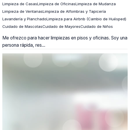
Limpieza de Casas
Limpieza de Oficinas
Limpieza de Mudanza
Limpieza de Ventanas
Limpieza de Alfombras y Tapicería
Lavandería y Planchado
Limpieza para Airbnb (Cambio de Huésped)
Cuidado de Mascotas
Cuidado de Mayores
Cuidado de Niños
Me ofrezco para hacer limpiezas en pisos y oficinas. Soy una
persona rápida, res...