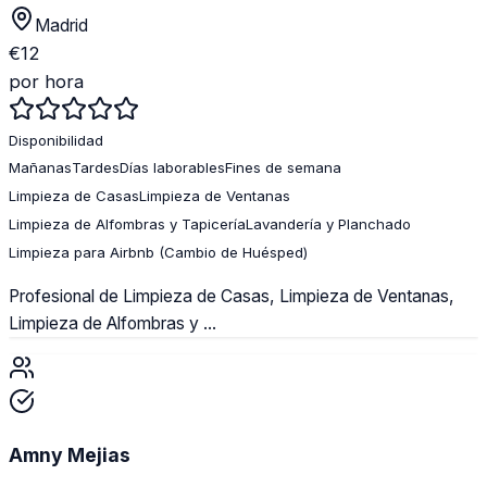
Madrid
€
12
por hora
Disponibilidad
Mañanas
Tardes
Días laborables
Fines de semana
Limpieza de Casas
Limpieza de Ventanas
Limpieza de Alfombras y Tapicería
Lavandería y Planchado
Limpieza para Airbnb (Cambio de Huésped)
Profesional de Limpieza de Casas, Limpieza de Ventanas,
Limpieza de Alfombras y ...
Amny Mejias