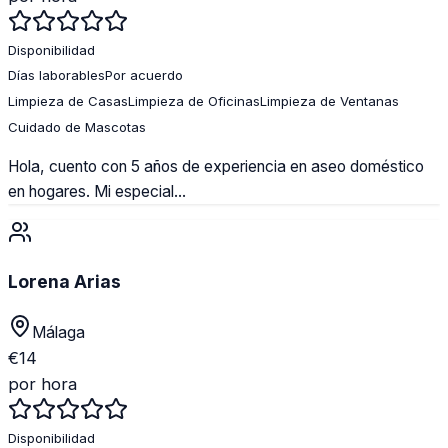
Disponibilidad
Días laborables
Por acuerdo
Limpieza de Casas
Limpieza de Oficinas
Limpieza de Ventanas
Cuidado de Mascotas
Hola, cuento con 5 años de experiencia en aseo doméstico
en hogares. Mi especial...
Lorena Arias
Málaga
€
14
por hora
Disponibilidad