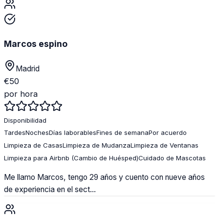
Marcos espino
Madrid
€
50
por hora
Disponibilidad
Tardes
Noches
Días laborables
Fines de semana
Por acuerdo
Limpieza de Casas
Limpieza de Mudanza
Limpieza de Ventanas
Limpieza para Airbnb (Cambio de Huésped)
Cuidado de Mascotas
Me llamo Marcos, tengo 29 años y cuento con nueve años
de experiencia en el sect...