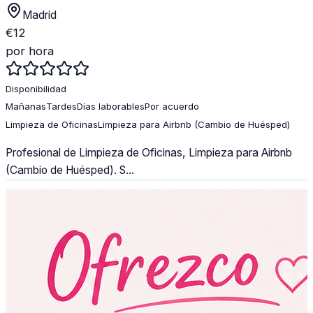
Madrid
€
12
por hora
Disponibilidad
Mañanas
Tardes
Días laborables
Por acuerdo
Limpieza de Oficinas
Limpieza para Airbnb (Cambio de Huésped)
Profesional de Limpieza de Oficinas, Limpieza para Airbnb
(Cambio de Huésped). S...