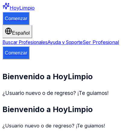
HoyLimpio
Comenzar
Español
Ser Profesional
Buscar Profesionales
Ayuda y Soporte
Comenzar
Bienvenido a HoyLimpio
¿Usuario nuevo o de regreso? ¡Te guiamos!
Bienvenido a HoyLimpio
¿Usuario nuevo o de regreso? ¡Te guiamos!