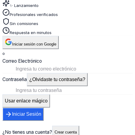
✨ Lanzamiento
Profesionales verificados
Sin comisiones
Respuesta en minutos
Iniciar sesión con Google
o
Correo Electrónico
Contraseña
¿Olvidaste tu contraseña?
Usar enlace mágico
Iniciar Sesión
¿No tienes una cuenta?
Crear cuenta